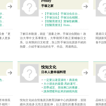
Penny
手塚之家
..
【手塚治虫】手塚治虫在台...
..
【手塚治虫】手塚治虫相關...
..
【怪醫黑傑克】寶塚歌劇團...
..
【怪醫黑傑克】Hotto...
..
【手塚治虫】手塚治虫相關...
..
【手塚治虫】手塚治虫特展...
且會『更
了解日本動漫，就從「漫畫之神」手塚治虫開始！ 政
透過日
..
書人更多
治大學中文系畢業生，大學期間不務正業輔修日文
閱讀新
..
系。以有限的日文程度，加上對手塚治虫源源不絕的
食不設
熱愛，介紹手塚治虫的生平、作品、周邊商品。
悅知文化
日本人妻幸福料理
..
一定要沾著蛋液吃！壽喜燒
.
大小朋友的最愛-馬鈴薯可...
.
四季咸宜、美味爽口的蕎麥...
.
讓身體暖和起來的鍋燒烏龍
.
柔柔嫩嫩、濕潤滑口的蛋包...
..
外酥內嫩的大阪燒
經有很長
悅知文化結合恆逸資訊教育訓練中心的講師群，並陸
品味生
..
香脆鍋巴--醬油烤飯糰 ...
不相同！
續向其他多元性主題延伸，以主題性的書系規劃出
握與創