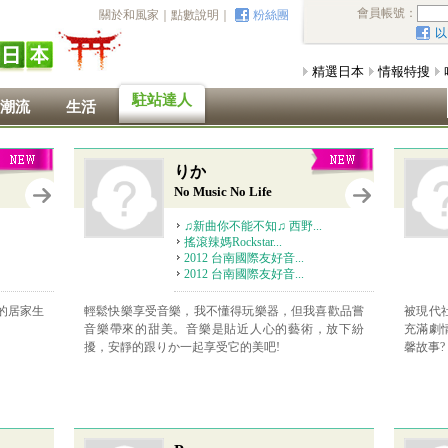
會員帳號：
關於和風家
｜
點數說明
｜
粉絲團
以
精選日本
情報特搜
駐站達人
潮流
生活
りか
No Music No Life
♫新曲你不能不知♫ 西野...
搖滾辣媽Rockstar...
2012 台南國際友好音...
2012 台南國際友好音...
我們的純真。
即使花兒凋謝了...
到的居家生
輕鬆快樂享受音樂，我不懂得玩樂器，但我喜歡品嘗
被現代
擁抱熱情的夏日
音樂帶來的甜美。音樂是貼近人心的藝術，放下紛
充滿劇
擾，安靜的跟りか一起享受它的美吧!
馨故事