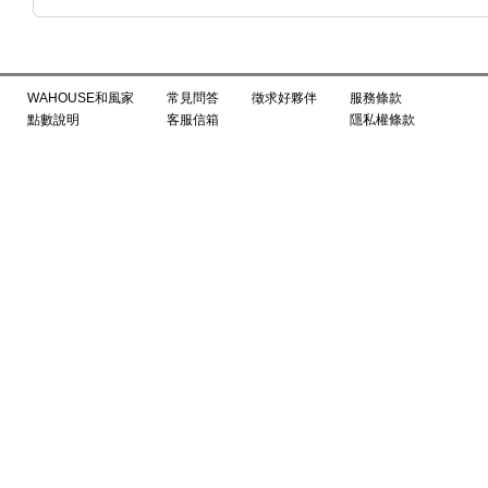
WAHOUSE和風家
常見問答
徵求好夥伴
服務條款
點數說明
客服信箱
隱私權條款