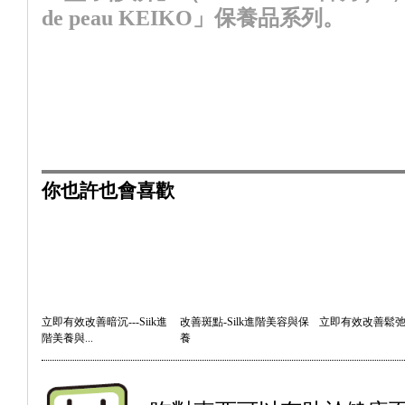
de peau KEIKO」保養品系列。
你也許也會喜歡
立即有效改善暗沉---Siik進
改善斑點-Silk進階美容與保
立即有效改善鬆
階美養與...
養