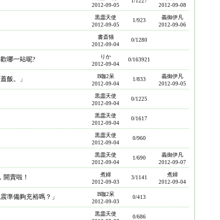
1/1227
2012-09-05
2012-09-08
黒霝天使
義御伊凡
1/923
2012-09-05
2012-09-06
書斎猫
0/1280
2012-09-04
りか
喜歡哪一站呢?
0/163921
2012-09-04
B咖2呆
義御伊凡
的蓋飯。」
1/833
2012-09-04
2012-09-05
黒霝天使
0/1225
2012-09-04
黒霝天使
0/1617
2012-09-04
黒霝天使
0/960
2012-09-04
黒霝天使
義御伊凡
1/690
2012-09-04
2012-09-07
煮婦
煮婦
飾，開賣啦！
3/1141
2012-09-03
2012-09-04
B咖2呆
地震準備夠充裕嗎？」
0/413
2012-09-03
黒霝天使
0/686