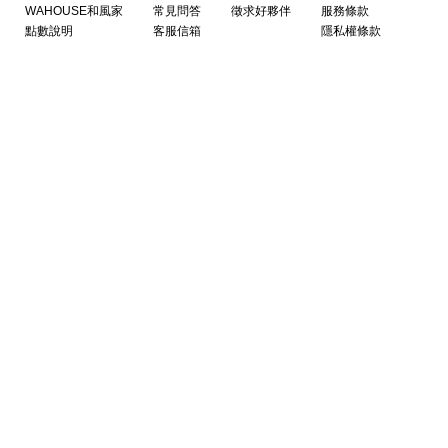
WAHOUSE和風家
常見問答
徵求好夥伴
服務條款
點數說明
客服信箱
隱私權條款