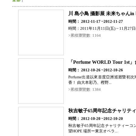
川 島小鳥 攝影展 未来ちゃんin
時間： 2012-11-17 ~2012-11-27
時間：2011年11月11日(五) ~ 11月27日(日)
>累積瀏覽數: 1164
「Perfume WORLD Tour 1s
時間： 2012-10-26 ~2012-10-26
Perfume出道以來首度亞洲巡迥暨
香！ 由大本彩乃、樫野...
>累積瀏覽數: 1384
秋吉敏子65周年記念チャリテ
時間： 2012-10-20 ~2012-10-20
秋吉敏子65周年記念チャリティーコ
望HOPE 場所ー東京オペラ...