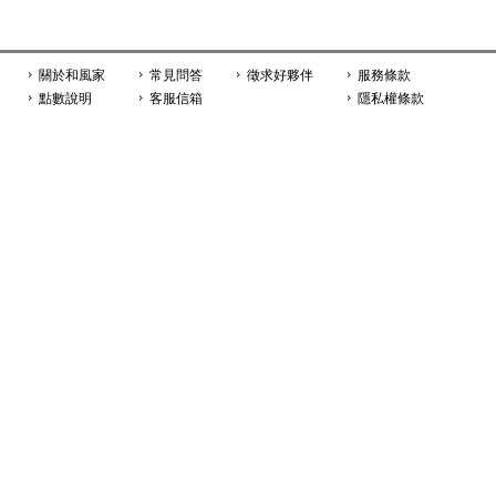
關於和風家
常見問答
徵求好夥伴
服務條款
點數說明
客服信箱
隱私權條款