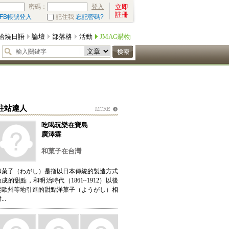
密碼：
立即
登入
註冊
FB帳號登入
記住我
忘記密碼?
哈燒日語
論壇
部落格
活動
JMAG購物
駐站達人
吃喝玩樂在寶島
廣澤霖
和菓子在台灣
和菓子（わがし）是指以日本傳統的製造方式
做成的甜點，和明治時代（1861~1912）以後
從歐州等地引進的甜點洋菓子（ようがし）相
...