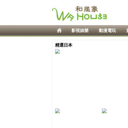
影視娛樂
動漫電玩
精選日本