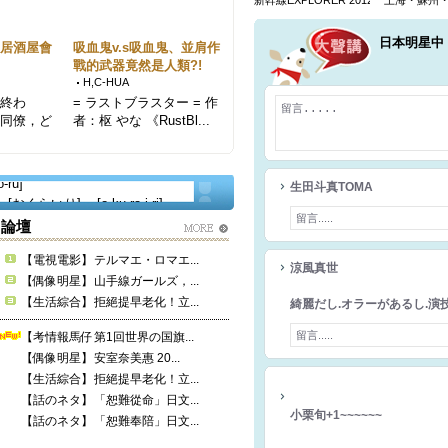
新幹線EXPLORER 2012年9月號
上海・蘇州
日本明星中
到居酒屋會
吸血鬼v.s吸血鬼、並肩作
戰的武器竟然是人類?!
H,C-HUA
が終わ
= ラストブラスター = 作
（同僚，ど
者：枢 やな 《RustBl...
...
生田斗真TOMA
くらいり] [o-ku-ra-i-ri]
[うらメニュー] [u-ra-me-
論壇
-ro-ka-wa]
za-i]
【電視電影】
テルマエ・ロマエ...
涼風真世
みせんやません] [u-mi-se-
【偶像明星】
山手線ガールズ，...
 [一発屋] [いっぱつ
【生活綜合】
拒絕提早老化！立...
綺麗だし.オラーがあるし.演
ke-ru]
タでん] [i-ta-de-n]
【考情報馬仔】
第1回世界の国旗...
 [i-chi-ko-ro]
【偶像明星】
安室奈美惠 20...
るくち] [i-ke-ru-ku-
【生活綜合】
拒絕提早老化！立...
あぶらギッシュ] [a-bu-ra-
【話のネタ】
「恕難從命」日文...
ょりき] [sho-ri-ki]
小栗旬+1~~~~~~
【話のネタ】
「恕難奉陪」日文...
キバけい] [a-ki-ba-ke-