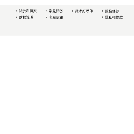
關於和風家
常見問答
徵求好夥伴
服務條款
點數說明
客服信箱
隱私權條款