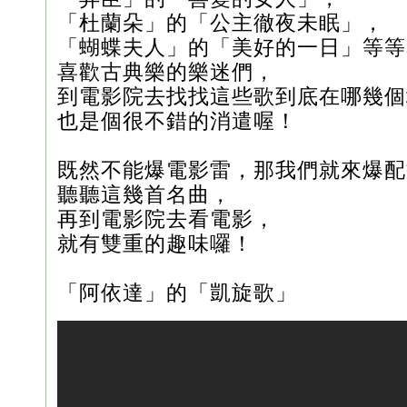
「杜蘭朵」的「公主徹夜未眠」，
「蝴蝶夫人」的「美好的一日」等等
喜歡古典樂的樂迷們，
到電影院去找找這些歌到底在哪幾個
也是個很不錯的消遣喔！
既然不能爆電影雷，那我們就來爆配
聽聽這幾首名曲，
再到電影院去看電影，
就有雙重的趣味囉！
「阿依達」的「凱旋歌」