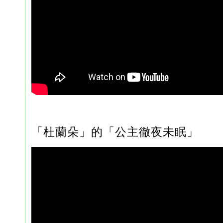
「杜蘭朵」的「公主徹夜未眠」