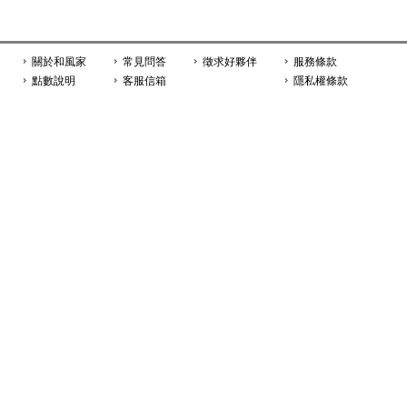
關於和風家
常見問答
徵求好夥伴
服務條款
點數說明
客服信箱
隱私權條款