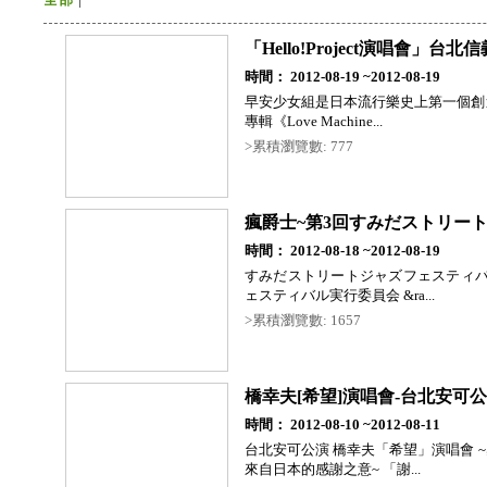
「Hello!Project演唱會」
時間： 2012-08-19 ~2012-08-19
早安少女組是日本流行樂史上第一個創
專輯《Love Machine...
>累積瀏覽數: 777
瘋爵士~第3回すみだストリー
時間： 2012-08-18 ~2012-08-19
すみだストリートジャズフェスティバ
ェスティバル実行委員会 &ra...
>累積瀏覽數: 1657
橋幸夫[希望]演唱會-台北安可
時間： 2012-08-10 ~2012-08-11
台北安可公演 橋幸夫「希望」演唱會 
來自日本的感謝之意~ 「謝...