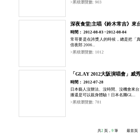
>累積瀏覽數: 903
深夜食堂|主唱《鈴木常吉》來台
時間： 2012-08-03 ~2012-08-04
常哥要是在誇獎人的時候，總是把「真
倍夜郎 2006...
>累積瀏覽數: 1012
「GLAY 2012大阪演唱會」威
時間： 2012-07-28
日本藝人沒辦法、沒時間、沒機會來台
播還是可以親身體驗！日本名團GL...
>累積瀏覽數: 781
共
2
頁
，
9
筆
最首頁 