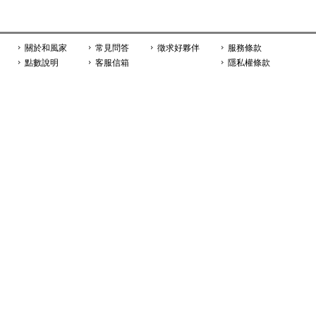
關於和風家
常見問答
徵求好夥伴
服務條款
點數說明
客服信箱
隱私權條款