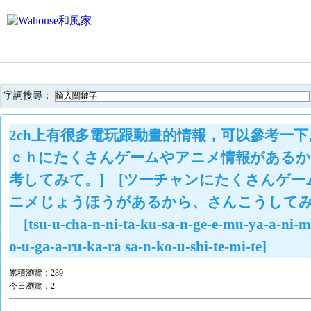
字詞搜尋：
2ch上有很多電玩跟動畫的情報，可以參考一下。
ｃｈにたくさんゲームやアニメ情報があるか
考してみて。] [ツーチャンにたくさんゲー
ニメじょうほうがあるから、さんこうしてみ
[tsu-u-cha-n-ni-ta-ku-sa-n-ge-e-mu-ya-a-ni-m
o-u-ga-a-ru-ka-ra sa-n-ko-u-shi-te-mi-te]
累積瀏覽：
289
今日瀏覽：
2