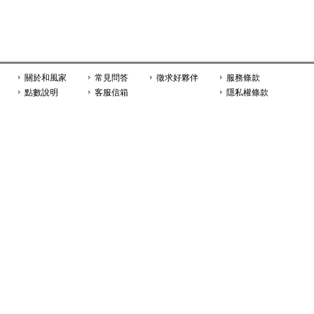
關於和風家
常見問答
徵求好夥伴
服務條款
點數說明
客服信箱
隱私權條款