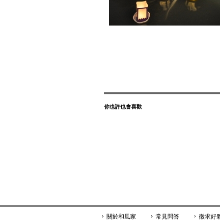
你也許也會喜歡
關於和風家
常見問答
徵求好